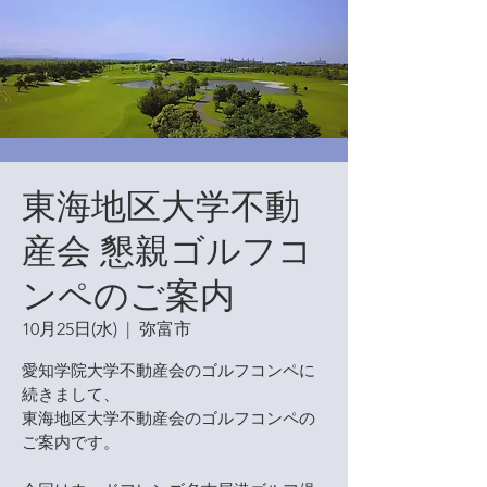
東海地区大学不動
産会 懇親ゴルフコ
ンペのご案内
10月25日(水)
  |  
弥富市
愛知学院大学不動産会のゴルフコンペに
続きまして、
東海地区大学不動産会のゴルフコンペの
ご案内です。