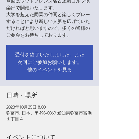
今回はウッドフレンズ名古屋港ゴルフ倶
楽部で開催いたします。
大学を超えた同業の仲間と楽しくプレー
することにより新しい人脈を広げていた
だければと思いますので、多くの皆様の
ご参会をお待ちしております。
受付を終了いたしました。また
次回にご参加お願いします。
他のイベントを見る
日時・場所
2023年10月25日 8:00
弥富市, 日本、〒498-0069 愛知県弥富市富浜
１丁目４
イベントについて