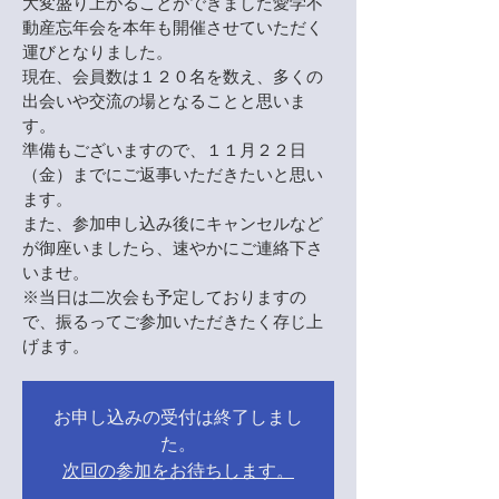
大変盛り上がることができました愛学不
動産忘年会を本年も開催させていただく
運びとなりました。
現在、会員数は１２０名を数え、多くの
出会いや交流の場となることと思いま
す。
準備もございますので、１１月２２日
（金）までにご返事いただきたいと思い
ます。
また、参加申し込み後にキャンセルなど
が御座いましたら、速やかにご連絡下さ
いませ。
※当日は二次会も予定しておりますの
で、振るってご参加いただきたく存じ上
げます。
お申し込みの受付は終了しまし
た。
次回の参加をお待ちします。